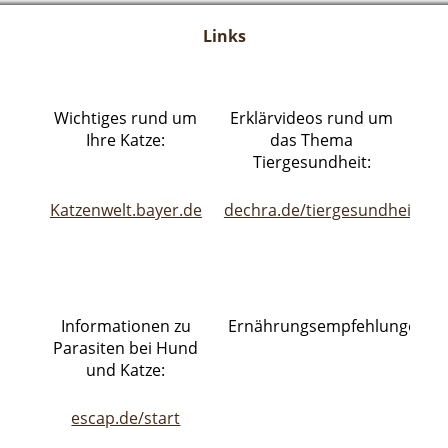
Links
Wichtiges rund um
Erklärvideos rund um
Ihre Katze:
das Thema
Tiergesundheit:
Katzenwelt.bayer.de
dechra.de/tiergesundheit/vid
Informationen zu
Ernährungsempfehlungen:
Parasiten bei Hund
und Katze:
escap.de/start