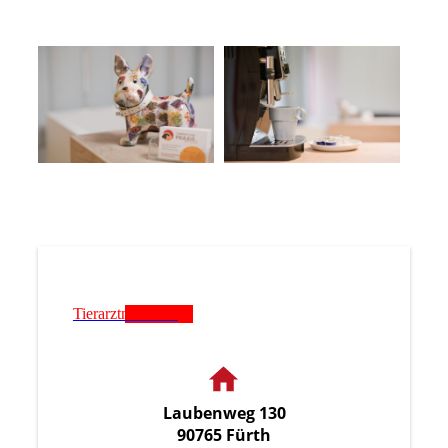
Tierarztnotdienst
Laubenweg 130
90765 Fürth