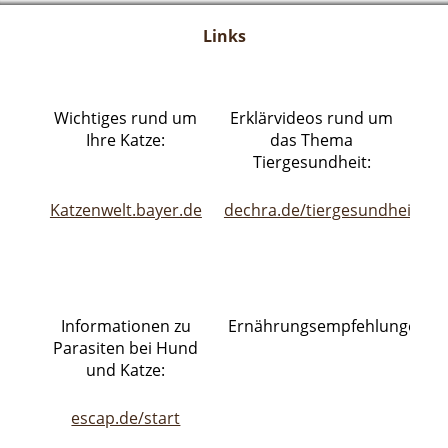
Links
Wichtiges rund um
Erklärvideos rund um
Ihre Katze:
das Thema
Tiergesundheit:
Katzenwelt.bayer.de
dechra.de/tiergesundheit/vid
Informationen zu
Ernährungsempfehlungen:
Parasiten bei Hund
und Katze:
escap.de/start