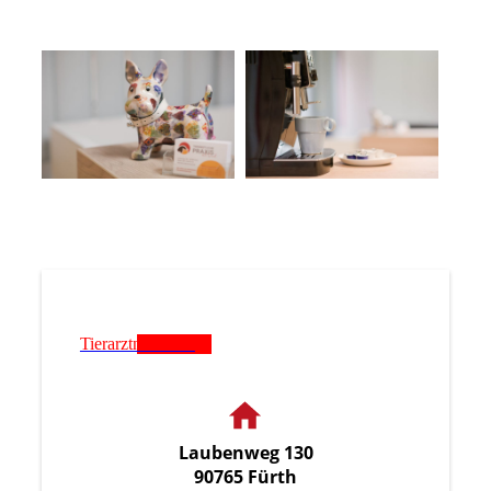
Tierarztnotdienst
Laubenweg 130
90765 Fürth