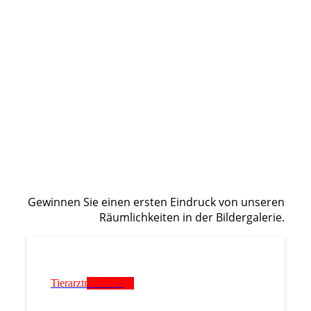
Funbild
Gewinnen Sie einen ersten Eindruck von unseren
Räumlichkeiten in der Bildergal
erie.
Tierarztnotdienst