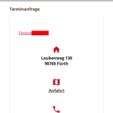
Terminanfrage
Tierarztnotdienst
Laubenweg 130
90765 Fürth
Anfahrt