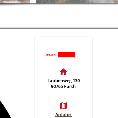
Tierarztnotdienst
Laubenweg 130
90765 Fürth
Anfahrt