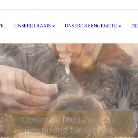
TE
UNSERE PRAXIS
UNSERE KERNGEBIETE
TI