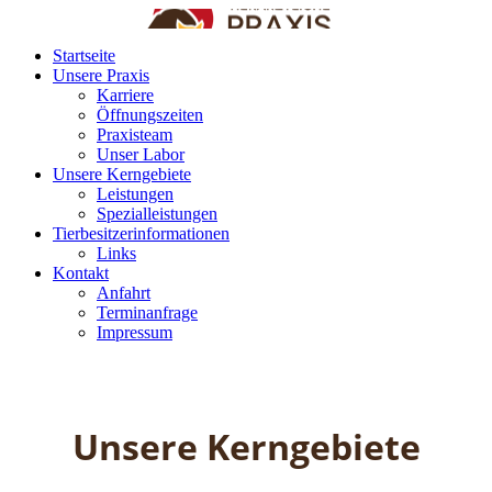
Startseite
Unsere Praxis
Karriere
Öffnungszeiten
Praxisteam
Unser Labor
Unsere Kerngebiete
Leistungen
Spezialleistungen
Tierbesitzerinformationen
Links
Kontakt
Anfahrt
Terminanfrage
Impressum
Unsere Kerngebiete