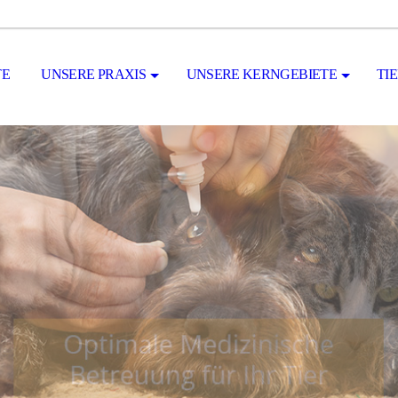
TE
UNSERE PRAXIS
UNSERE KERNGEBIETE
TI