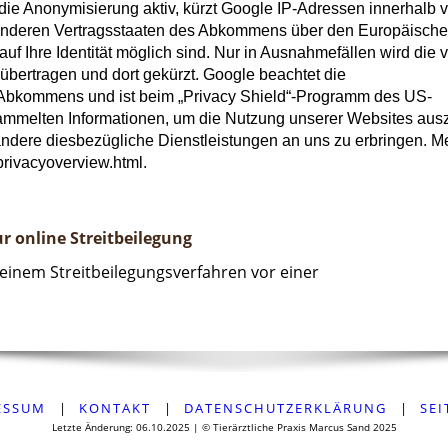
 die Anonymisierung aktiv, kürzt Google IP-Adressen innerhalb 
 anderen Vertragsstaaten des Abkommens über den Europäisch
 Ihre Identität möglich sind. Nur in Ausnahmefällen wird die vo
bertragen und dort gekürzt. Google beachtet die
Abkommens und ist beim „Privacy Shield“-Programm des US-
esammelten Informationen, um die Nutzung unserer Websites aus
andere diesbezügliche Dienstleistungen an uns zu erbringen. M
privacyoverview.html.
 online Streitbeilegung
n einem Streitbeilegungsverfahren vor einer
ESSUM
|
KONTAKT
|
DATENSCHUTZERKLÄRUNG
|
SEI
Letzte Änderung: 06.10.2025 | © Tierärztliche Praxis Marcus Sand 2025