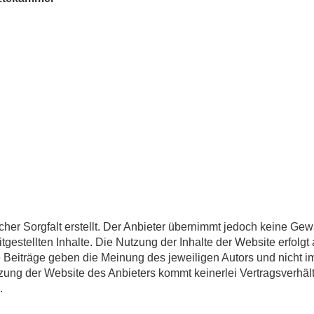
her Sorgfalt erstellt. Der Anbieter übernimmt jedoch keine Gewä
eitgestellten Inhalte. Die Nutzung der Inhalte der Website erfolgt
Beiträge geben die Meinung des jeweiligen Autors und nicht i
zung der Website des Anbieters kommt keinerlei Vertragsverhäl
.