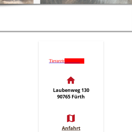
Tierarztnotdienst
Laubenweg 130
90765 Fürth
Anfahrt