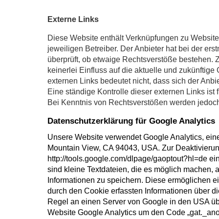
Externe Links
Diese Website enthält Verknüpfungen zu Websites 
jeweiligen Betreiber. Der Anbieter hat bei der er
überprüft, ob etwaige Rechtsverstöße bestehen. Z
keinerlei Einfluss auf die aktuelle und zukünftig
externen Links bedeutet nicht, dass sich der Anbi
Eine ständige Kontrolle dieser externen Links ist
Bei Kenntnis von Rechtsverstößen werden jedoch 
Datenschutzerklärung für Google Analytics
Unsere Website verwendet Google Analytics, ein
Mountain View, CA 94043, USA. Zur Deaktivierung
http://tools.google.com/dlpage/gaoptout?hl=de e
sind kleine Textdateien, die es möglich machen,
Informationen zu speichern. Diese ermöglichen 
durch den Cookie erfassten Informationen über di
Regel an einen Server von Google in den USA über
Website Google Analytics um den Code „gat._anon