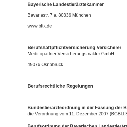
Bayerische Landestierärztekammer
Bavariastr. 7 a, 80336 München
www.bltk.de
Berufshaftpflichtversicherung
Versicherer
Medicopartner Versicherungsmakler GmbH
49076 Osnabrück
Berufsrechtliche Regelungen
Bundestierärzteordnung in der Fassung der
die Verordnung vom 11. Dezember 2007 (BGBl.I.
Berufsordnung der Bayerischen Landestierä