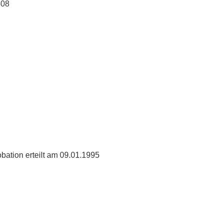
408
ation erteilt am 09.01.1995