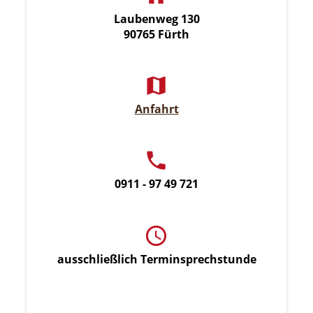
Laubenweg 130
90765 Fürth
Anfahrt
0911 - 97 49 721
ausschließlich Terminsprechstunde