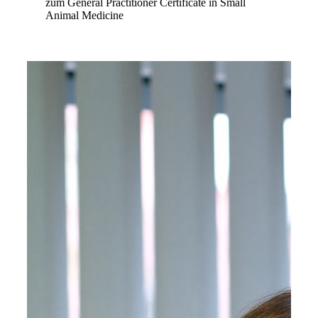
zum General Practitioner Certificate in Small
Animal Medicine