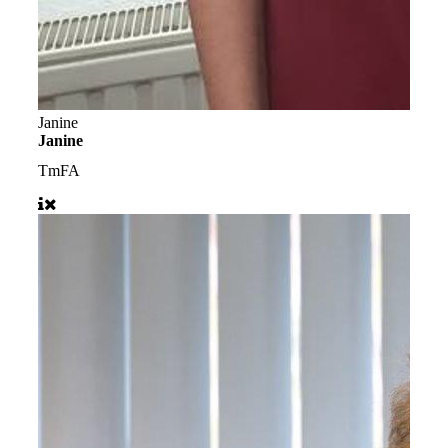
Janine
Janine
TmFA