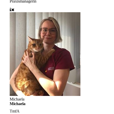
Praxismanagerin
Michaela
Michaela
TmfA