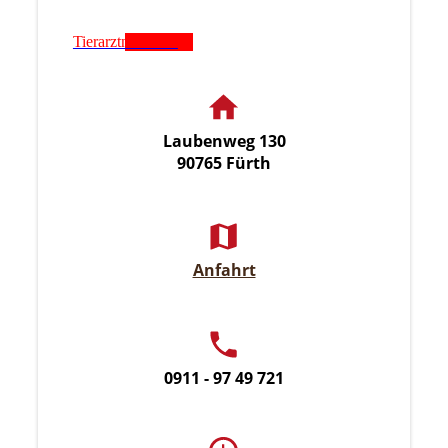
Tierarztnotdienst
Laubenweg 130
90765 Fürth
Anfahrt
0911 - 97 49 721